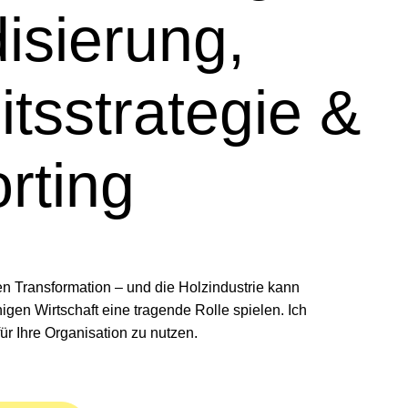
isierung,
itsstrategie &
orting
en Transformation – und die Holzindustrie kann
gen Wirtschaft eine tragende Rolle spielen. Ich
für Ihre Organisation zu nutzen.