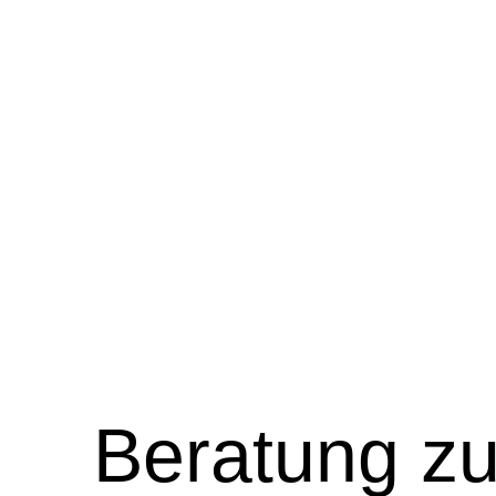
Beratung
z