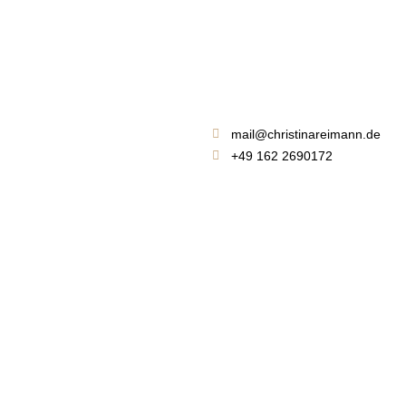
mail@christinareimann.de
+49 162 2690172